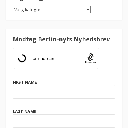
SØG
KATEGORI
Modtag Berlin-nyts Nyhedsbrev
Prosopo
FIRST NAME
LAST NAME