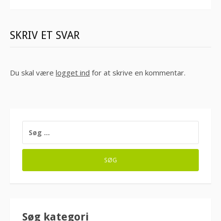
SKRIV ET SVAR
Du skal være
logget ind
for at skrive en kommentar.
SØG
EFTER:
Søg kategori