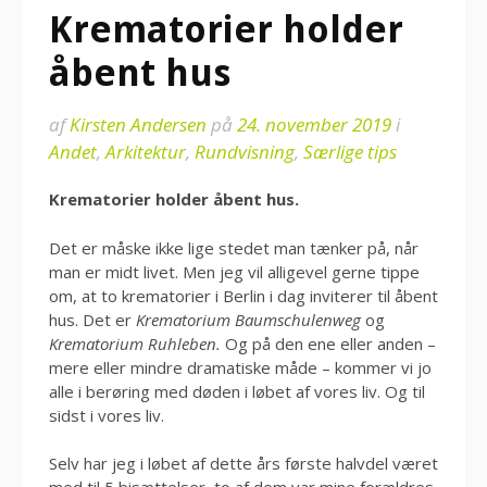
Krematorier holder
åbent hus
af
Kirsten Andersen
på
24. november 2019
i
Andet
,
Arkitektur
,
Rundvisning
,
Særlige tips
Krematorier holder åbent hus.
Det er måske ikke lige stedet man tænker på, når
man er midt livet. Men jeg vil alligevel gerne tippe
om, at to krematorier i Berlin i dag inviterer til åbent
hus. Det er
Krematorium Baumschulenweg
og
Krematorium Ruhleben.
Og på den ene eller anden –
mere eller mindre dramatiske måde – kommer vi jo
alle i berøring med døden i løbet af vores liv. Og til
sidst i vores liv.
Selv har jeg i løbet af dette års første halvdel været