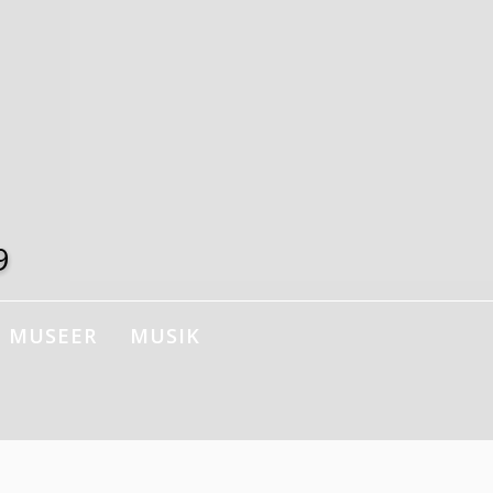
9
MUSEER
MUSIK