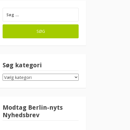
SØG
EFTER:
Søg kategori
SØG
KATEGORI
Modtag Berlin-nyts
Nyhedsbrev