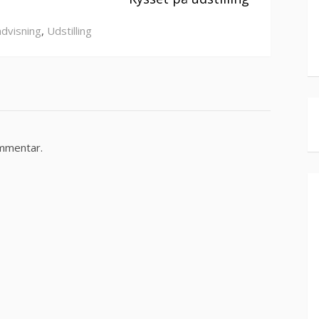
dvisning
,
Udstilling
ommentar.