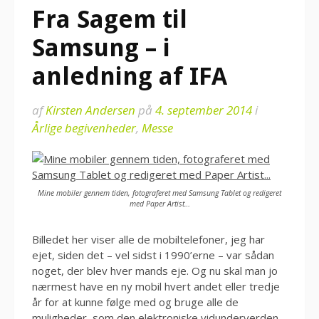
Fra Sagem til
Samsung – i
anledning af IFA
af
Kirsten Andersen
på
4. september 2014
i
Årlige begivenheder
,
Messe
Mine mobiler gennem tiden, fotograferet med Samsung Tablet og redigeret
med Paper Artist…
Billedet her viser alle de mobiltelefoner, jeg har
ejet, siden det – vel sidst i 1990’erne – var sådan
noget, der blev hver mands eje. Og nu skal man jo
nærmest have en ny mobil hvert andet eller tredje
år for at kunne følge med og bruge alle de
muligheder, som den elektroniske vidunderverden