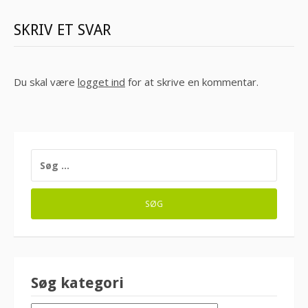
SKRIV ET SVAR
Du skal være
logget ind
for at skrive en kommentar.
SØG
EFTER:
Søg kategori