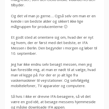
tilbyder.
Og det vil man jo gerne…. Også selv om man er en
kvinde i sin bedste alder og sikkert ikke lige
målgruppen for producenterne 🙂
Et godt sted at orientere sig om, hvad der er nyt
og hvem, der er først med det bedste, er IFA
Messen i Berlin. Den begynder i morgen og løber til
10. september.
Jeg har ikke endnu selv besøgt messen, men jeg
kan forestille mig, at man er nødt til at vælge, hvad
man vil kigge på. For der er jo alt lige fra
vaskemaskiner til vejrstationer. Og selvfølgelig
mobiltelefoner, TV apparater og computere.
Så hvis I ikke er drevne IFA-besøgere, så vil det
være en god idé, at besøge messens hjemmeside
og måske downloade IFA appen.