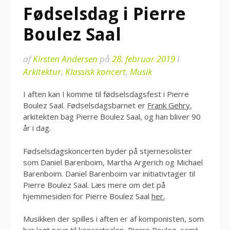
Fødselsdag i Pierre
Boulez Saal
af
Kirsten Andersen
på
28. februar 2019
i
Arkitektur
,
Klassisk koncert
,
Musik
I aften kan I komme til fødselsdagsfest i Pierre
Boulez Saal. Fødselsdagsbarnet er
Frank Gehry
,
arkitekten bag Pierre Boulez Saal, og han bliver 90
år i dag.
Fødselsdagskoncerten byder på stjernesolister
som Daniel Barenboim, Martha Argerich og Michael
Barenboim. Daniel Barenboim var initiativtager til
Pierre Boulez Saal. Læs mere om det på
hjemmesiden for Pierre Boulez Saal
her.
Musikken der spilles i aften er af komponisten, som