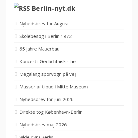
Berlin-nyt.dk
Nyhedsbrev for August
Skolebesøg i Berlin 1972
65 Jahre Mauerbau
Koncert i Gedächtniskirche
Megalang sporvogn på vej
Masser af tilbud i Mitte Museum
Nyhedsbrev for juni 2026
Direkte tog København-Berlin
Nyhedsbrev maj 2026
Vilde dyr i Berlin