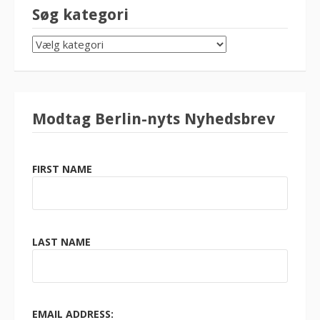
Søg kategori
SØG
KATEGORI
Modtag Berlin-nyts Nyhedsbrev
FIRST NAME
LAST NAME
EMAIL ADDRESS: