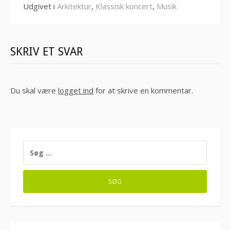
Udgivet i
Arkitektur
,
Klassisk koncert
,
Musik
SKRIV ET SVAR
Du skal være
logget ind
for at skrive en kommentar.
SØG
EFTER: