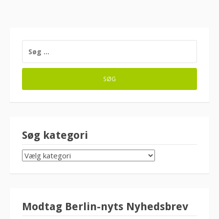
SØG
EFTER:
Søg kategori
SØG
KATEGORI
Modtag Berlin-nyts Nyhedsbrev