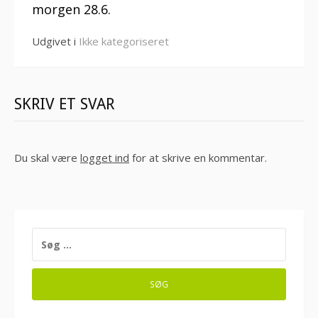
morgen 28.6.
Udgivet i
Ikke kategoriseret
SKRIV ET SVAR
Du skal være
logget ind
for at skrive en kommentar.
SØG
EFTER: