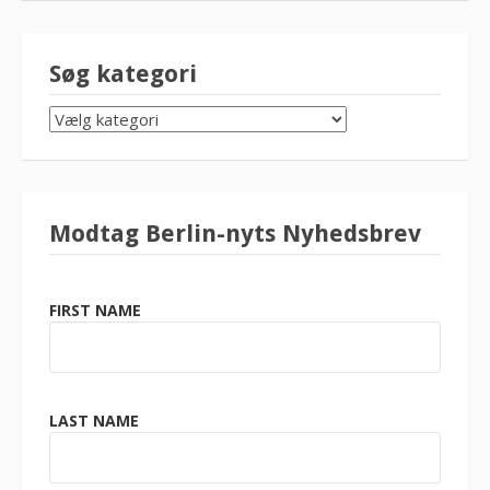
Søg kategori
SØG
KATEGORI
Modtag Berlin-nyts Nyhedsbrev
FIRST NAME
LAST NAME