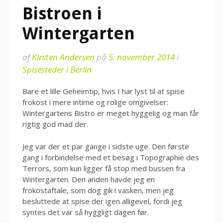
Bistroen i
Wintergarten
af
Kirsten Andersen
på
5. november 2014
i
Spisesteder i Berlin
Bare et lille Geheimtip, hvis I har lyst til at spise
frokost i mere intime og rolige omgivelser:
Wintergartens Bistro er meget hyggelig og man får
rigtig god mad der.
Jeg var der et par gange i sidste uge. Den første
gang i forbindelse med et besøg i Topographie des
Terrors, som kun ligger få stop med bussen fra
Wintergarten. Den anden havde jeg en
frokostaftale, som dog gik i vasken, men jeg
besluttede at spise der igen alligevel, fordi jeg
syntes det var så hyggligt dagen før.