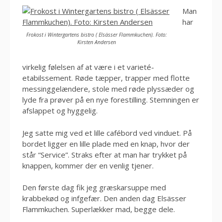
Man
har
Frokost i Wintergartens bistro ( Elsässer Flammkuchen). Foto:
Kirsten Andersen
virkelig følelsen af at være i et varieté-
etabilssement. Røde tæpper, trapper med flotte
messinggelændere, stole med røde plyssæder og
lyde fra prøver på en nye forestilling. Stemningen er
afslappet og hyggelig.
Jeg satte mig ved et lille cafébord ved vinduet. På
bordet ligger en lille plade med en knap, hvor der
står “Service”. Straks efter at man har trykket på
knappen, kommer der en venlig tjener.
Den første dag fik jeg græskarsuppe med
krabbekød og infgefær. Den anden dag Elsässer
Flammkuchen. Superlækker mad, begge dele.