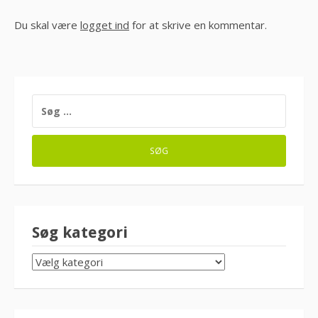
Du skal være
logget ind
for at skrive en kommentar.
SØG
EFTER:
Søg kategori
SØG
KATEGORI