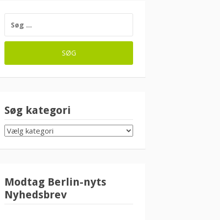
SØG
EFTER:
Søg kategori
SØG
KATEGORI
Modtag Berlin-nyts
Nyhedsbrev