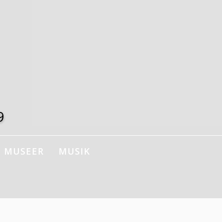
9
MUSEER
MUSIK