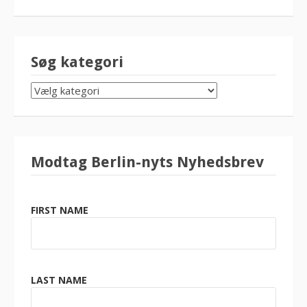
Søg kategori
SØG
KATEGORI
Modtag Berlin-nyts Nyhedsbrev
FIRST NAME
LAST NAME