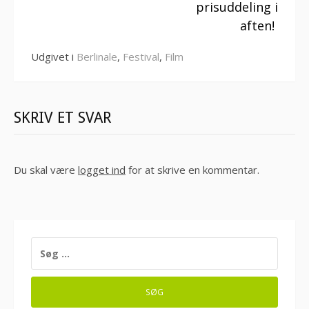
prisuddeling i
aften!
Udgivet i
Berlinale
,
Festival
,
Film
SKRIV ET SVAR
Du skal være
logget ind
for at skrive en kommentar.
SØG
EFTER: