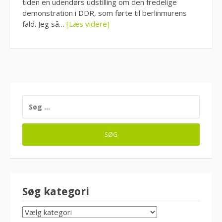
tiden en udendørs udstilling om den fredelige
demonstration i DDR, som førte til berlinmurens
fald. Jeg så…
[Læs videre]
SØG
EFTER:
Søg kategori
SØG
KATEGORI