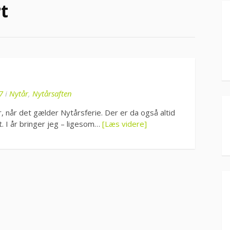
t
7
i
Nytår
,
Nytårsaften
, når det gælder Nytårsferie. Der er da også altid
. I år bringer jeg – ligesom…
[Læs videre]