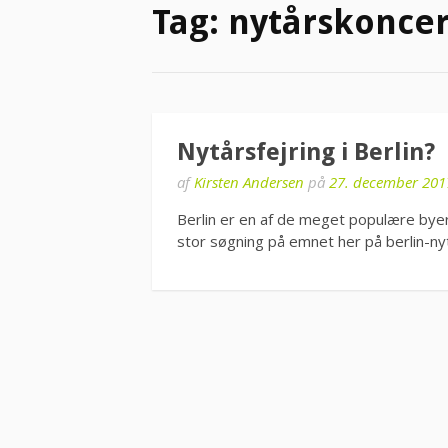
Tag:
nytårskoncer
Nytårsfejring i Berlin?
af
Kirsten Andersen
på
27. december 201
Berlin er en af de meget populære byer
stor søgning på emnet her på berlin-nyt