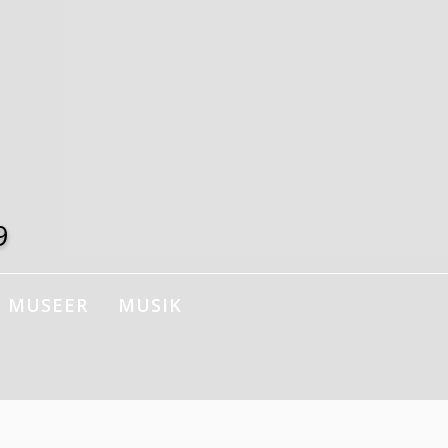
9
MUSEER
MUSIK