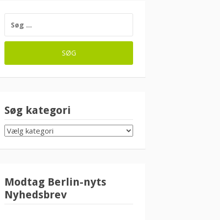
SØG
EFTER:
Søg kategori
SØG
KATEGORI
Modtag Berlin-nyts
Nyhedsbrev