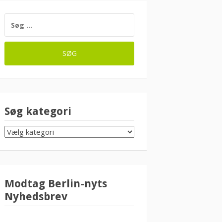
SØG
EFTER:
Søg kategori
SØG
KATEGORI
Modtag Berlin-nyts
Nyhedsbrev