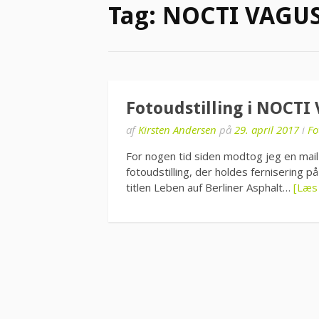
Tag:
NOCTI VAGU
Fotoudstilling i NOCTI
af
Kirsten Andersen
på
29. april 2017
i
Fo
For nogen tid siden modtog jeg en mai
fotoudstilling, der holdes fernisering p
titlen Leben auf Berliner Asphalt…
[Læs