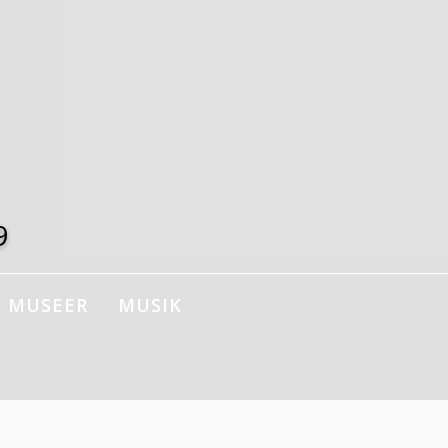
9
MUSEER
MUSIK