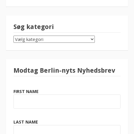
Søg kategori
SØG
KATEGORI
Modtag Berlin-nyts Nyhedsbrev
FIRST NAME
LAST NAME