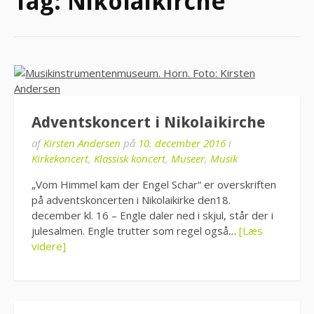
Tag:
Nikolaikirche
Adventskoncert i Nikolaikirche
af
Kirsten Andersen
på
10. december 2016
i
Kirkekoncert
,
Klassisk koncert
,
Museer
,
Musik
„Vom Himmel kam der Engel Schar“ er overskriften
på adventskoncerten i Nikolaikirke den18.
december kl. 16 – Engle daler ned i skjul, står der i
julesalmen. Engle trutter som regel også…
[Læs
videre]