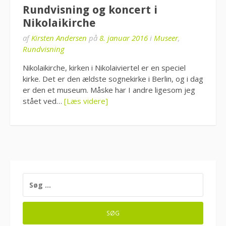
Rundvisning og koncert i
Nikolaikirche
af
Kirsten Andersen
på
8. januar 2016
i
Museer
,
Rundvisning
Nikolaikirche, kirken i Nikolaiviertel er en speciel
kirke. Det er den ældste sognekirke i Berlin, og i dag
er den et museum. Måske har I andre ligesom jeg
stået ved…
[Læs videre]
SØG
EFTER: