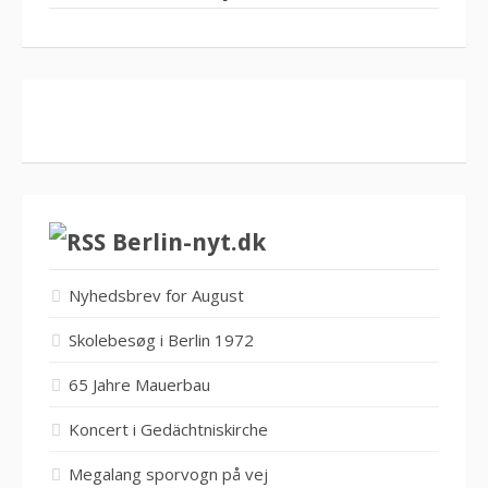
Berlin-nyt.dk
Nyhedsbrev for August
Skolebesøg i Berlin 1972
65 Jahre Mauerbau
Koncert i Gedächtniskirche
Megalang sporvogn på vej