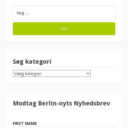
SØG
EFTER:
Søg kategori
SØG
KATEGORI
Modtag Berlin-nyts Nyhedsbrev
FIRST NAME