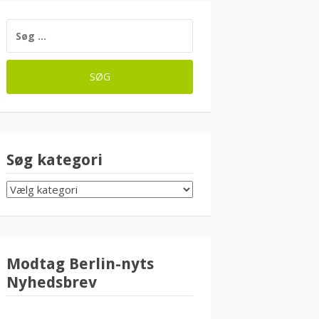
SØG
EFTER:
Søg kategori
SØG
KATEGORI
Modtag Berlin-nyts
Nyhedsbrev