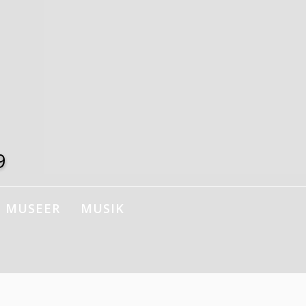
9
MUSEER
MUSIK