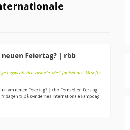
nternationale
 neuen Feiertag? | rbb
lige begivenheder
,
Historie
,
Mest for kvinder
,
Mest for
 tun am neuen Feiertag? | rbb Fernsehen Forslag
e fridagen til på kvindernes internationale kampdag.