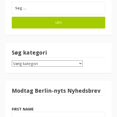
SØG
EFTER:
Søg kategori
SØG
KATEGORI
Modtag Berlin-nyts Nyhedsbrev
FIRST NAME