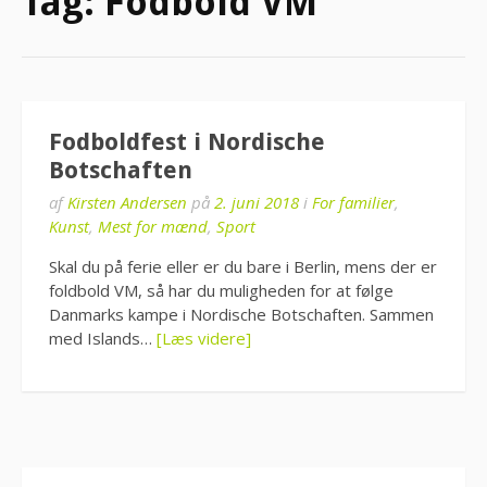
Tag:
Fodbold VM
Fodboldfest i Nordische
Botschaften
af
Kirsten Andersen
på
2. juni 2018
i
For familier
,
Kunst
,
Mest for mænd
,
Sport
Skal du på ferie eller er du bare i Berlin, mens der er
foldbold VM, så har du muligheden for at følge
Danmarks kampe i Nordische Botschaften. Sammen
med Islands…
[Læs videre]