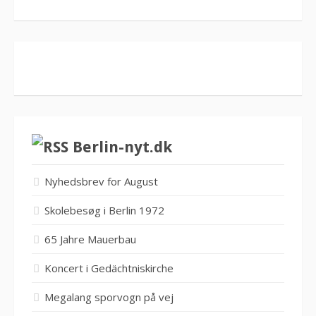
Berlin-nyt.dk
Nyhedsbrev for August
Skolebesøg i Berlin 1972
65 Jahre Mauerbau
Koncert i Gedächtniskirche
Megalang sporvogn på vej