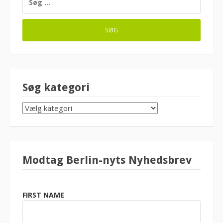
EFTER:
Søg kategori
SØG
KATEGORI
Modtag Berlin-nyts Nyhedsbrev
FIRST NAME