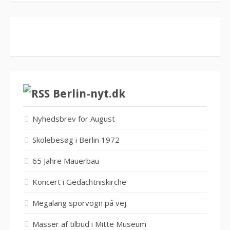
Berlin-nyt.dk
Nyhedsbrev for August
Skolebesøg i Berlin 1972
65 Jahre Mauerbau
Koncert i Gedächtniskirche
Megalang sporvogn på vej
Masser af tilbud i Mitte Museum