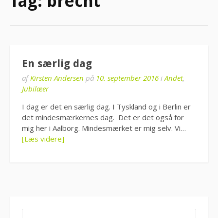
Tag:
brecht
En særlig dag
af
Kirsten Andersen
på
10. september 2016
i
Andet
,
Jubilæer
I dag er det en særlig dag. I Tyskland og i Berlin er
det mindesmærkernes dag. Det er det også for
mig her i Aalborg. Mindesmærket er mig selv. Vi…
[Læs videre]
SØG