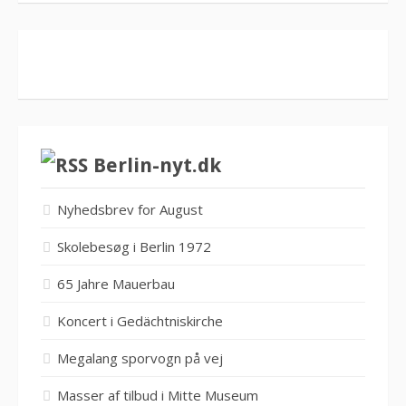
Berlin-nyt.dk
Nyhedsbrev for August
Skolebesøg i Berlin 1972
65 Jahre Mauerbau
Koncert i Gedächtniskirche
Megalang sporvogn på vej
Masser af tilbud i Mitte Museum