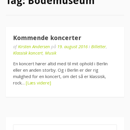
Tag:
Bodemuseum
Kommende koncerter
af
Kirsten Andersen
på
19. august 2016
i
Billetter
,
Klassisk koncert
,
Musik
En koncert hører altid med til mit ophold i Berlin
eller en anden storby. Og i Berlin er der rig
mulighed for en koncert, om det så er klassisk,
rock…
[Læs videre]
SØG