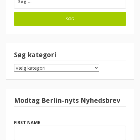
EFTER:
Søg kategori
SØG
KATEGORI
Modtag Berlin-nyts Nyhedsbrev
FIRST NAME