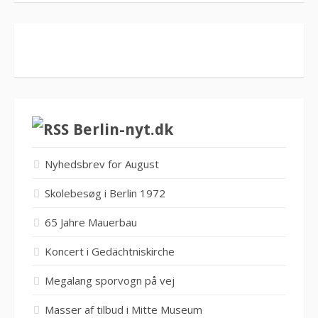
Berlin-nyt.dk
Nyhedsbrev for August
Skolebesøg i Berlin 1972
65 Jahre Mauerbau
Koncert i Gedächtniskirche
Megalang sporvogn på vej
Masser af tilbud i Mitte Museum