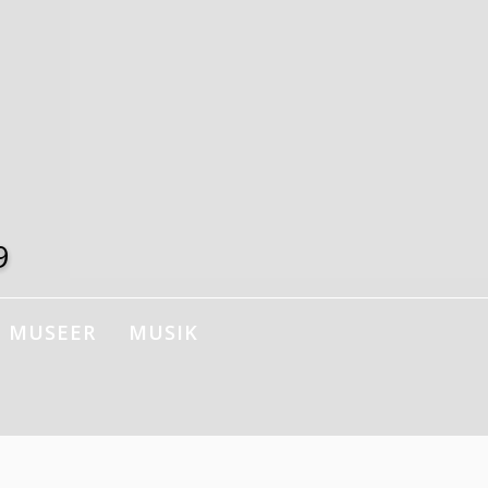
9
MUSEER
MUSIK