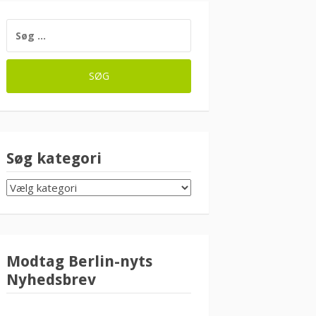
SØG
EFTER:
Søg kategori
SØG
KATEGORI
Modtag Berlin-nyts
Nyhedsbrev